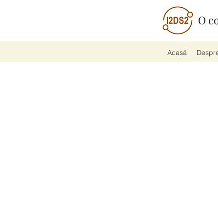
O co
Acasă
Despre